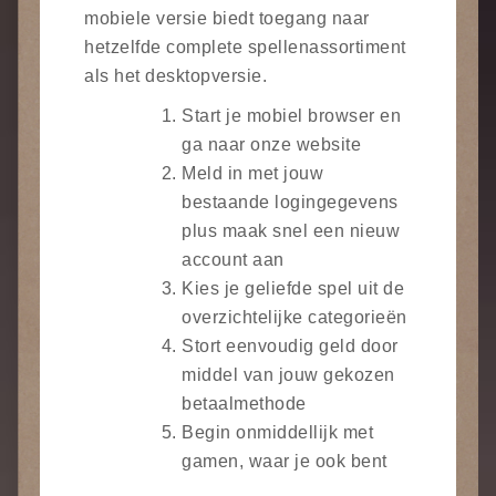
mobiele versie biedt toegang naar
hetzelfde complete spellenassortiment
als het desktopversie.
Start je mobiel browser en
ga naar onze website
Meld in met jouw
bestaande logingegevens
plus maak snel een nieuw
account aan
Kies je geliefde spel uit de
overzichtelijke categorieën
Stort eenvoudig geld door
middel van jouw gekozen
betaalmethode
Begin onmiddellijk met
gamen, waar je ook bent