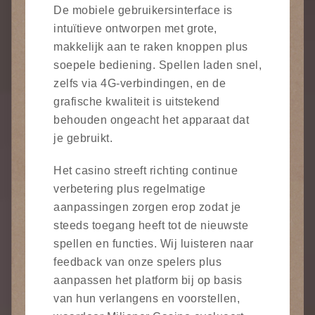
De mobiele gebruikersinterface is
intuïtieve ontworpen met grote,
makkelijk aan te raken knoppen plus
soepele bediening. Spellen laden snel,
zelfs via 4G-verbindingen, en de
grafische kwaliteit is uitstekend
behouden ongeacht het apparaat dat
je gebruikt.
Het casino streeft richting continue
verbetering plus regelmatige
aanpassingen zorgen erop zodat je
steeds toegang heeft tot de nieuwste
spellen en functies. Wij luisteren naar
feedback van onze spelers plus
aanpassen het platform bij op basis
van hun verlangens en voorstellen,