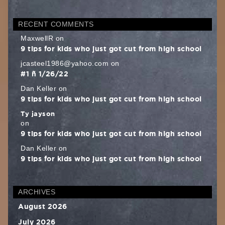
RECENT COMMENTS
MaxwellR
on
9 tips for kids who just got cut from high school
jcasteel1986@yahoo.com
on
#1 – 1/26/22
Dan Keller
on
9 tips for kids who just got cut from high school
Ty jayson
on
9 tips for kids who just got cut from high school
Dan Keller
on
9 tips for kids who just got cut from high school
ARCHIVES
August 2026
July 2026