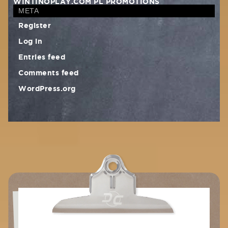
WINTINOPLAY.COM PL PROMOTIONS
META
Register
Log in
Entries feed
Comments feed
WordPress.org