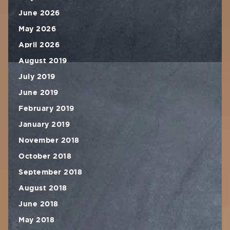
June 2026
May 2026
April 2026
August 2019
July 2019
June 2019
February 2019
January 2019
November 2018
October 2018
September 2018
August 2018
June 2018
May 2018