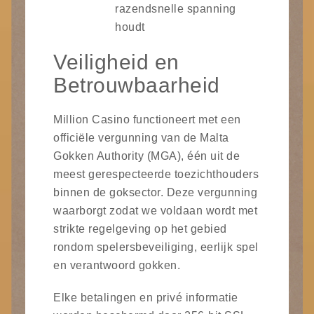
razendsnelle spanning
houdt
Veiligheid en
Betrouwbaarheid
Million Casino functioneert met een
officiële vergunning van de Malta
Gokken Authority (MGA), één uit de
meest gerespecteerde toezichthouders
binnen de goksector. Deze vergunning
waarborgt zodat we voldaan wordt met
strikte regelgeving op het gebied
rondom spelersbeveiliging, eerlijk spel
en verantwoord gokken.
Elke betalingen en privé informatie