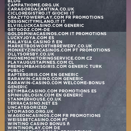
BLOG
CAMPATHOME.ORG.UK
CARAGORDACANTINA.CO.UK
CICLOREGISTRO.IT GIOCHI IT
CRAZYTOWERPLAY.COM FR PROMOTIONS
DESIGNCITYMILANO.IT IT
ELVISLUCKCASINO.COM GENERIC
GETGODZ.COM-DE
GOLDSPINIACASINOS.COM IT PROMOTIONS
LUCKYJOYA.COM ES
MALAYSIA CASINO – EN
MARKETBOSWORTHBREWERY.CO.UK
MONKEYZINOCASINOS.COM PT PROMOTIONS
OLLYSORSBY.CO.UK
PHONEMONITORINGSERVICE.COM CZ
PLAYAUGUSTAPINES.COM CL
PREMIUMBAHISGIRIS.COM GENERIC TURK
PUBLIC
RAPTERGIRIS.COM EN GENERIC
RARAWIN-CASINO.COM GENERIC
RARAWIN-CASINO.COM WELCOME-BONUS
GENERIC
RETIMBACASINO.COM PROMOTIONS ES
SPINHUBLOGIN.COM EN GENERIC
STANMERHOUSE.CO.UK
TERRACASINO.NET ES
UNCATEGORIZED
UTOPIA500.ORG.UK
WAGEONCASINOS.COM FR PROMOTIONS
WEISSBETCASINO.COM PT
WINTINO CASINO BONUS –
WINTINOPLAY.COM DE