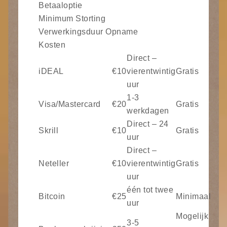
Betaaloptie
Minimum Storting
Verwerkingsduur Opname
Kosten
Direct –
iDEAL
€10
vierentwintig
Gratis
uur
1-3
Visa/Mastercard
€20
Gratis
werkdagen
Direct – 24
Skrill
€10
Gratis
uur
Direct –
Neteller
€10
vierentwintig
Gratis
uur
één tot twee
Bitcoin
€25
Minimaal
uur
Mogelijk
3-5