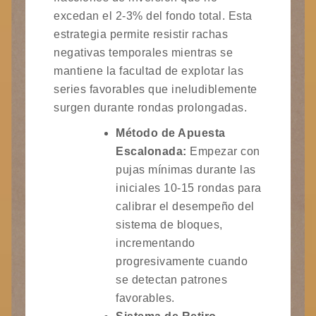
excedan el 2-3% del fondo total. Esta
estrategia permite resistir rachas
negativas temporales mientras se
mantiene la facultad de explotar las
series favorables que ineludiblemente
surgen durante rondas prolongadas.
Método de Apuesta
Escalonada:
Empezar con
pujas mínimas durante las
iniciales 10-15 rondas para
calibrar el desempeño del
sistema de bloques,
incrementando
progresivamente cuando
se detectan patrones
favorables.