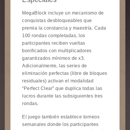
MegaBlock incluye un mecanismo de
conquistas desbloqueables que
premia la constancia y maestría. Cada
100 rondas completadas, los
participantes reciben vueltas
bonificados con multiplicadores
garantizados mínimos de x3.
Adicionalmente, las series de
eliminación perfectas (libre de bloques
residuales) activan el modalidad
“Perfect Clear” que duplica todas las
lucros durante las subsiguientes tres
rondas.
El juego también establece torneos
semanales donde los participantes