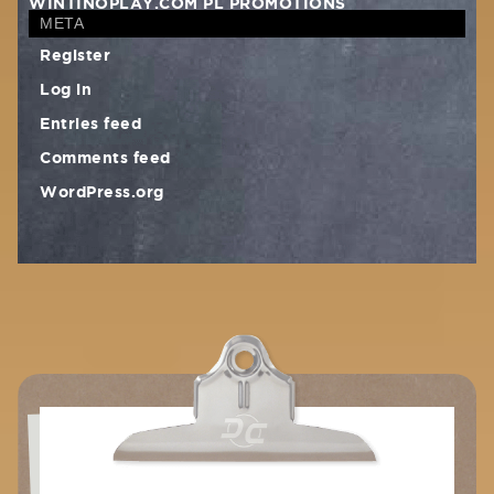
WINTINOPLAY.COM PL PROMOTIONS
META
Register
Log in
Entries feed
Comments feed
WordPress.org