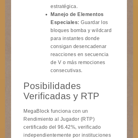
estratégica.
Manejo de Elementos
Especiales:
Guardar los
bloques bomba y wildcard
para instantes donde
consigan desencadenar
reacciones en secuencia
de V o más remociones
consecutivas.
Posibilidades
Verificadas y RTP
MegaBlock funciona con un
Rendimiento al Jugador (RTP)
certificado del 96.42%, verificado
independientemente por instituciones