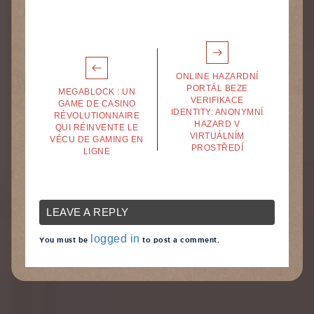
Post
navigation
ONLINE HAZARDNÍ
PORTÁL BEZE
MEGABLOCK : UN
VERIFIKACE
GAME DE CASINO
IDENTITY: ANONYMNÍ
RÉVOLUTIONNAIRE
HAZARD V
QUI RÉINVENTE LE
VIRTUÁLNÍM
VÉCU DE GAMING EN
PROSTŘEDÍ
LIGNE
LEAVE A REPLY
logged in
You must be
to post a comment.