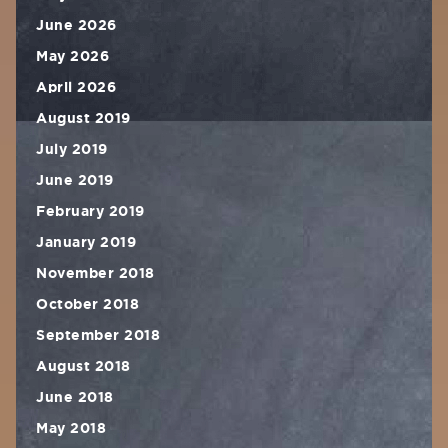
June 2026
May 2026
April 2026
August 2019
July 2019
June 2019
February 2019
January 2019
November 2018
October 2018
September 2018
August 2018
June 2018
May 2018