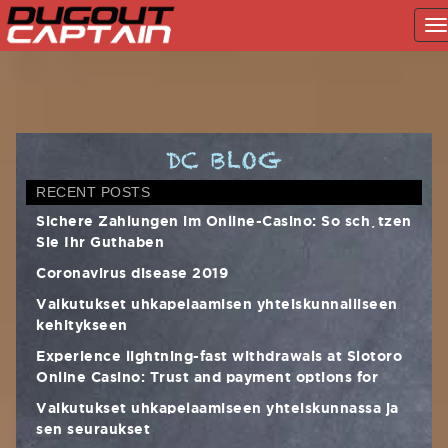
T
na
Skip
to
content
DC BLOG
RECENT POSTS
Sichere Zahlungen im Online-Casino: So schützen
Sie Ihr Guthaben
Coronavirus disease 2019
Vaikutukset uhkapelaamisen yhteiskunnalliseen
kehitykseen
Experience lightning-fast withdrawals at Slotoro
Online Casino: Trust and payment options for
Vaikutukset uhkapelaamiseen yhteiskunnassa ja
sen seuraukset