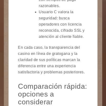
razonables.
Usuario C valora la
seguridad: busca
operadores con licencia
reconocida, cifrado SSL y
atención al cliente fiable.
En cada caso, la transparencia del
casino en línea de gratogana y la
claridad de sus políticas marcan la
diferencia entre una experiencia
satisfactoria y problemas posteriores.
Comparación rápida:
opciones a
considerar