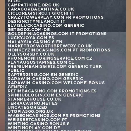
BLOG
CAMPATHOME.ORG.UK
CARAGORDACANTINA.CO.UK
CICLOREGISTRO.IT GIOCHI IT
CRAZYTOWERPLAY.COM FR PROMOTIONS
DESIGNCITYMILANO.IT IT
ELVISLUCKCASINO.COM GENERIC
GETGODZ.COM-DE
GOLDSPINIACASINOS.COM IT PROMOTIONS
LUCKYJOYA.COM ES
MALAYSIA CASINO – EN
MARKETBOSWORTHBREWERY.CO.UK
MONKEYZINOCASINOS.COM PT PROMOTIONS
OLLYSORSBY.CO.UK
PHONEMONITORINGSERVICE.COM CZ
PLAYAUGUSTAPINES.COM CL
PREMIUMBAHISGIRIS.COM GENERIC TURK
PUBLIC
RAPTERGIRIS.COM EN GENERIC
RARAWIN-CASINO.COM GENERIC
RARAWIN-CASINO.COM WELCOME-BONUS
GENERIC
RETIMBACASINO.COM PROMOTIONS ES
SPINHUBLOGIN.COM EN GENERIC
STANMERHOUSE.CO.UK
TERRACASINO.NET ES
UNCATEGORIZED
UTOPIA500.ORG.UK
WAGEONCASINOS.COM FR PROMOTIONS
WEISSBETCASINO.COM PT
WINTINO CASINO BONUS –
WINTINOPLAY.COM DE