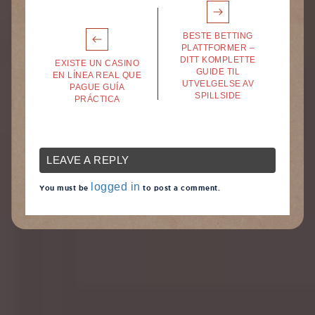
Post
navigation
BESTE BETTING
PLATTFORMER –
DITT KOMPLETTE
EXISTE UN CASINO
GUIDE TIL
EN LÍNEA REAL QUE
UTVELGELSE AV
PAGUE GUÍA
SPILLSIDE
PRÁCTICA
LEAVE A REPLY
logged in
You must be
to post a comment.