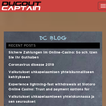
T
na
Skip
to
content
DC BLOG
RECENT POSTS
Sichere Zahlungen im Online-Casino: So schützen
Sie Ihr Guthaben
Coronavirus disease 2019
Vaikutukset uhkapelaamisen yhteiskunnalliseen
kehitykseen
Experience lightning-fast withdrawals at Slotoro
Online Casino: Trust and payment options for
Vaikutukset uhkapelaamiseen yhteiskunnassa ja
sen seuraukset