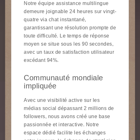
Notre équipe assistance multilingue
demeure joignable 24 heures sur vingt-
quatre via chat instantané,
garantissant une résolution prompte de
toute difficulté. Le temps de réponse
moyen se situe sous les 90 secondes,
avec un taux de satisfaction utilisateur
excédant 94%.
Communauté mondiale
impliquée
Avec une visibilité active sur les
médias social dépassant 2 millions de
followers, nous avons créé une base
passionnée et interactive. Notre
espace dédié facilite les échanges