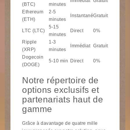
Immédiat
Gratuit
(BTC)
minutes
Ethereum
2-5
Instantané
Gratuit
(ETH)
minutes
5-15
LTC (LTC)
Direct
0%
minutes
Ripple
1-3
Immédiat
Gratuit
(XRP)
minutes
Dogecoin
5-10 min
Direct
0%
(DOGE)
Notre répertoire de
options exclusifs et
partenariats haut de
gamme
Grâce à davantage de quatre mille