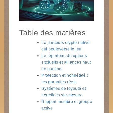
Table des matières
Le parcours crypto-native
qui bouleverse le jeu
Le répertoire de options
exclusifs et alliances haut
de gamme
Protection et honnêteté :
les garanties réels
Systèmes de loyauté et
bénéfices sur-mesure
Support membre et groupe
active