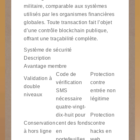
militaire, comparable aux systèmes
utilisés par les organismes financières
globales. Toute transaction fait l’objet
d’une contrôle blockchain publique,
offrant une traçabilité complète.
Système de sécurité
Description
Avantage membre
Code de
Protection
Validation à
vérification
contre
double
SMS
entrée non
niveaux
nécessaire
légitime
quatre-vingt-
dix-huit pour
Protection
Conservation
cent des fonds
contre
à hors ligne
en
hacks en
portefeuilles
web