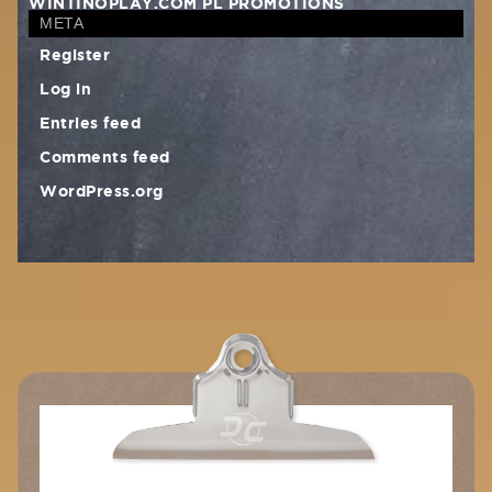
WINTINOPLAY.COM PL PROMOTIONS
META
Register
Log in
Entries feed
Comments feed
WordPress.org