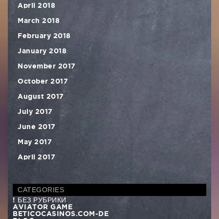
April 2018
March 2018
February 2018
January 2018
November 2017
October 2017
August 2017
July 2017
June 2017
May 2017
April 2017
CATEGORIES
! БЕЗ РУБРИКИ
AVIATOR GAME
BETICOCASINOS.COM-DE