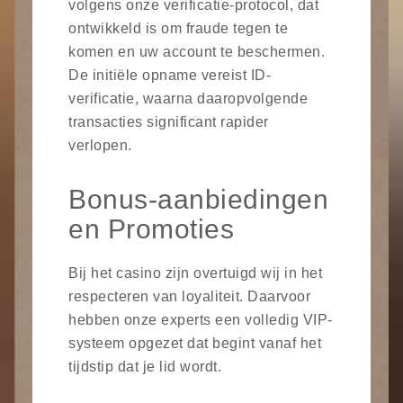
volgens onze verificatie-protocol, dat
ontwikkeld is om fraude tegen te
komen en uw account te beschermen.
De initiële opname vereist ID-
verificatie, waarna daaropvolgende
transacties significant rapider
verlopen.
Bonus-aanbiedingen
en Promoties
Bij het casino zijn overtuigd wij in het
respecteren van loyaliteit. Daarvoor
hebben onze experts een volledig VIP-
systeem opgezet dat begint vanaf het
tijdstip dat je lid wordt.