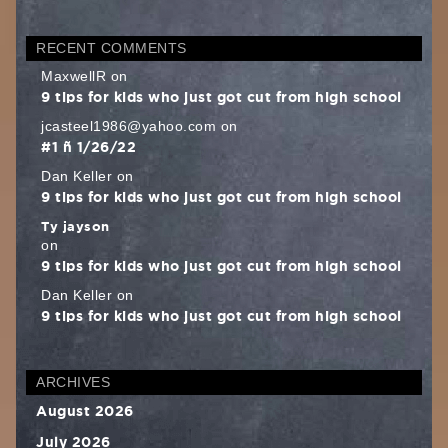
RECENT COMMENTS
MaxwellR
on
9 tips for kids who just got cut from high school
jcasteel1986@yahoo.com
on
#1 – 1/26/22
Dan Keller
on
9 tips for kids who just got cut from high school
Ty jayson
on
9 tips for kids who just got cut from high school
Dan Keller
on
9 tips for kids who just got cut from high school
ARCHIVES
August 2026
July 2026