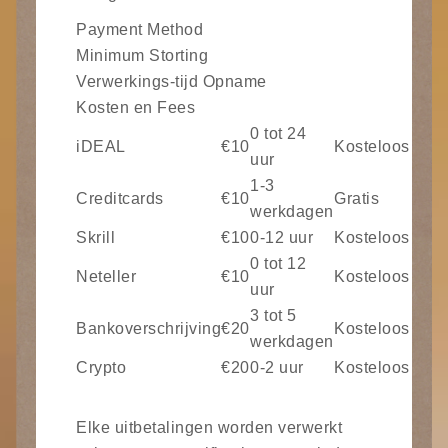
Payment Method
Minimum Storting
Verwerkings-tijd Opname
Kosten en Fees
0 tot 24
iDEAL
€10
Kosteloos
uur
1-3
Creditcards
€10
Gratis
werkdagen
Skrill
€10
0-12 uur
Kosteloos
0 tot 12
Neteller
€10
Kosteloos
uur
3 tot 5
Bankoverschrijving
€20
Kosteloos
werkdagen
Crypto
€20
0-2 uur
Kosteloos
Elke uitbetalingen worden verwerkt