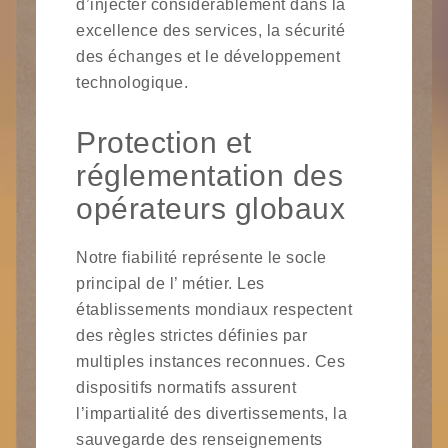
d’injecter considérablement dans la
excellence des services, la sécurité
des échanges et le développement
technologique.
Protection et
réglementation des
opérateurs globaux
Notre fiabilité représente le socle
principal de l’ métier. Les
établissements mondiaux respectent
des règles strictes définies par
multiples instances reconnues. Ces
dispositifs normatifs assurent
l’impartialité des divertissements, la
sauvegarde des renseignements