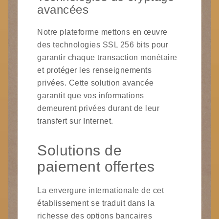
avancées
Notre plateforme mettons en œuvre
des technologies SSL 256 bits pour
garantir chaque transaction monétaire
et protéger les renseignements
privées. Cette solution avancée
garantit que vos informations
demeurent privées durant de leur
transfert sur Internet.
Solutions de
paiement offertes
La envergure internationale de cet
établissement se traduit dans la
richesse des options bancaires