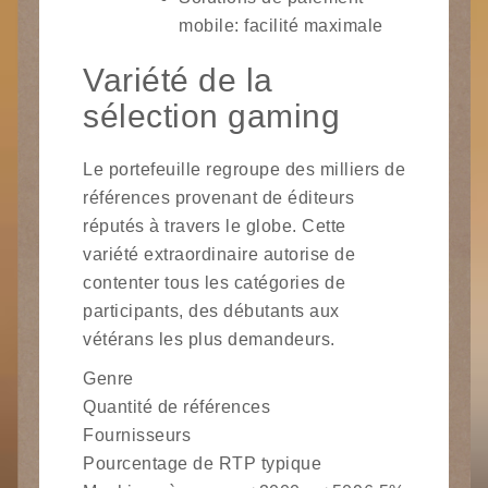
mobile: facilité maximale
Variété de la
sélection gaming
Le portefeuille regroupe des milliers de
références provenant de éditeurs
réputés à travers le globe. Cette
variété extraordinaire autorise de
contenter tous les catégories de
participants, des débutants aux
vétérans les plus demandeurs.
Genre
Quantité de références
Fournisseurs
Pourcentage de RTP typique