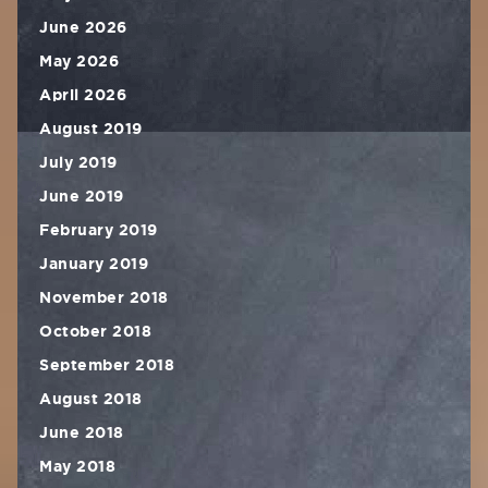
June 2026
May 2026
April 2026
August 2019
July 2019
June 2019
February 2019
January 2019
November 2018
October 2018
September 2018
August 2018
June 2018
May 2018