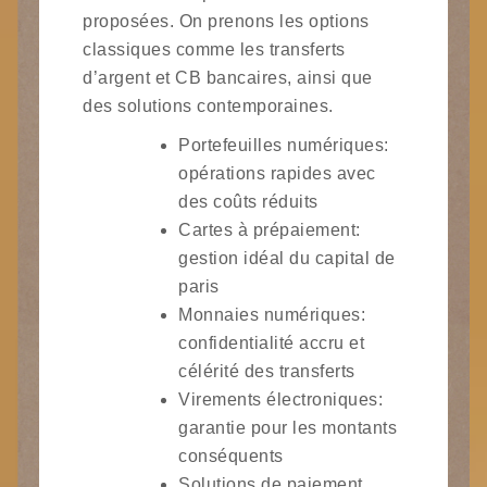
proposées. On prenons les options
classiques comme les transferts
d’argent et CB bancaires, ainsi que
des solutions contemporaines.
Portefeuilles numériques:
opérations rapides avec
des coûts réduits
Cartes à prépaiement:
gestion idéal du capital de
paris
Monnaies numériques:
confidentialité accru et
célérité des transferts
Virements électroniques:
garantie pour les montants
conséquents
Solutions de paiement