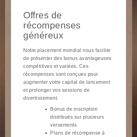
Offres de
récompenses
généreux
Notre placement mondial nous facilite
de présenter des bonus avantageuses
compétitives et variées. Ces
récompenses sont conçues pour
augmenter votre capital de lancement
et prolonger vos sessions de
divertissement.
Bonus de inscription
distribués sur plusieurs
versements
Plans de récompense à