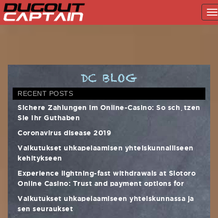
T
na
Skip
to
content
DC BLOG
RECENT POSTS
Sichere Zahlungen im Online-Casino: So schützen
Sie Ihr Guthaben
Coronavirus disease 2019
Vaikutukset uhkapelaamisen yhteiskunnalliseen
kehitykseen
Experience lightning-fast withdrawals at Slotoro
Online Casino: Trust and payment options for
Vaikutukset uhkapelaamiseen yhteiskunnassa ja
sen seuraukset