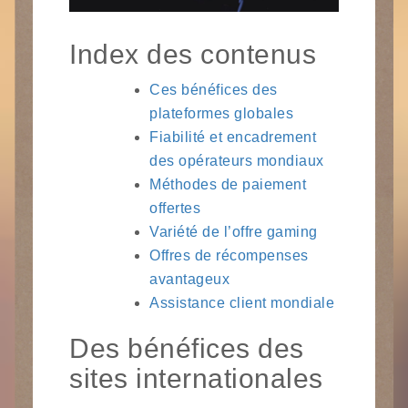
Index des contenus
Ces bénéfices des
plateformes globales
Fiabilité et encadrement
des opérateurs mondiaux
Méthodes de paiement
offertes
Variété de l’offre gaming
Offres de récompenses
avantageux
Assistance client mondiale
Des bénéfices des
sites internationales