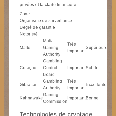
privées et la clarté financière.
Zone
Organisme de surveillance
Degré de garantie
Notoriété
Malta
Très
Malte
Gaming
Supérieure
important
Authority
Gambling
Curaçao
Control
Important
Solide
Board
Gambling
Très
Gibraltar
Excellente
Authority
important
Gaming
Kahnawake
Important
Bonne
Commission
Technologies de cryptage