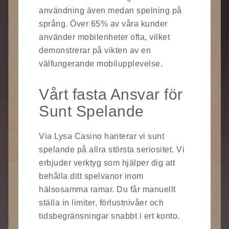
användning även medan spelning på
språng. Över 65% av våra kunder
använder mobilenheter ofta, vilket
demonstrerar på vikten av en
välfungerande mobilupplevelse.
Vårt fasta Ansvar för
Sunt Spelande
Via Lysa Casino hanterar vi sunt
spelande på allra största seriositet. Vi
erbjuder verktyg som hjälper dig att
behålla ditt spelvanor inom
hälsosamma ramar. Du får manuellt
ställa in limiter, förlustnivåer och
tidsbegränsningar snabbt i ert konto.