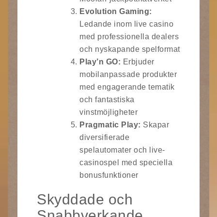
Evolution Gaming:
Ledande inom live casino
med professionella dealers
och nyskapande spelformat
Play’n GO:
Erbjuder
mobilanpassade produkter
med engagerande tematik
och fantastiska
vinstmöjligheter
Pragmatic Play:
Skapar
diversifierade
spelautomater och live-
casinospel med speciella
bonusfunktioner
Skyddade och
Snabbverkande