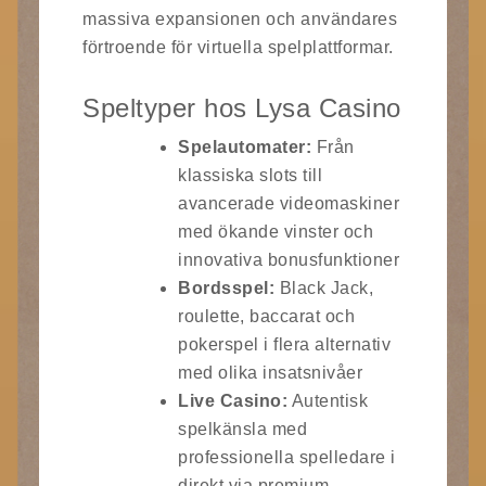
massiva expansionen och användares
förtroende för virtuella spelplattformar.
Speltyper hos Lysa Casino
Spelautomater:
Från
klassiska slots till
avancerade videomaskiner
med ökande vinster och
innovativa bonusfunktioner
Bordsspel:
Black Jack,
roulette, baccarat och
pokerspel i flera alternativ
med olika insatsnivåer
Live Casino:
Autentisk
spelkänsla med
professionella spelledare i
direkt via premium