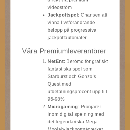
videoström
Jackpottspel:
Chansen att
vinna livsförändrande
belopp på progressiva
jackpottautomater
Våra Premiumleverantörer
NetEnt:
Berömd för grafiskt
fantastiska spel som
Starburst och Gonzo’s
Quest med
utbetalningsprocent upp till
96-98%
Microgaming:
Pionjärer
inom digital spelning med
det legendariska Mega
Moolah-jackpottnätverket