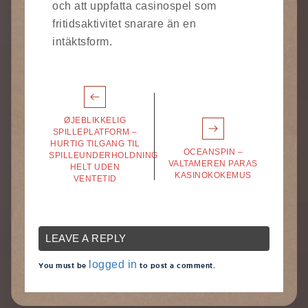
och att uppfatta casinospel som
fritidsaktivitet snarare än en
intäktsform.
Post
navigation
ØJEBLIKKELIG
SPILLEPLATFORM –
HURTIG TILGANG TIL
OCEANSPIN –
SPILLEUNDERHOLDNING
VALTAMEREN PARAS
HELT UDEN
KASINOKOKEMUS
VENTETID
LEAVE A REPLY
logged in
You must be
to post a comment.