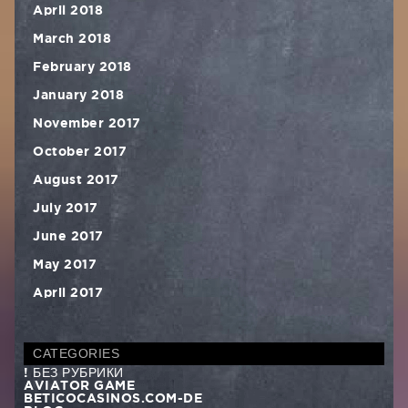
April 2018
March 2018
February 2018
January 2018
November 2017
October 2017
August 2017
July 2017
June 2017
May 2017
April 2017
CATEGORIES
! БЕЗ РУБРИКИ
AVIATOR GAME
BETICOCASINOS.COM-DE