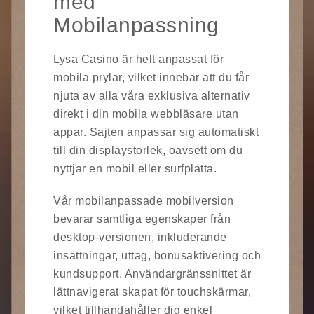
med
Mobilanpassning
Lysa Casino är helt anpassat för
mobila prylar, vilket innebär att du får
njuta av alla våra exklusiva alternativ
direkt i din mobila webbläsare utan
appar. Sajten anpassar sig automatiskt
till din displaystorlek, oavsett om du
nyttjar en mobil eller surfplatta.
Vår mobilanpassade mobilversion
bevarar samtliga egenskaper från
desktop-versionen, inkluderande
insättningar, uttag, bonusaktivering och
kundsupport. Användargränssnittet är
lättnavigerat skapat för touchskärmar,
vilket tillhandahåller dig enkel