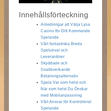
Innehållsförteckning
Anledningar att Välja Lysa
Casino för Ditt Kommande
Spelande
Vårt fantastiska Breda
Spelutrval och
Leverantörer
Skyddade och
Snabbverkande
Betalningsalternativ
Spela Var som helst och
När som helst Du Önskar
med Mobilanpassning
Vårt Ansvar för Kontrollerat
Spelande