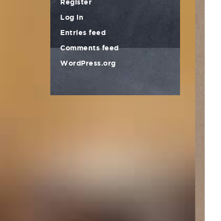
Register
Log in
Entries feed
Comments feed
WordPress.org