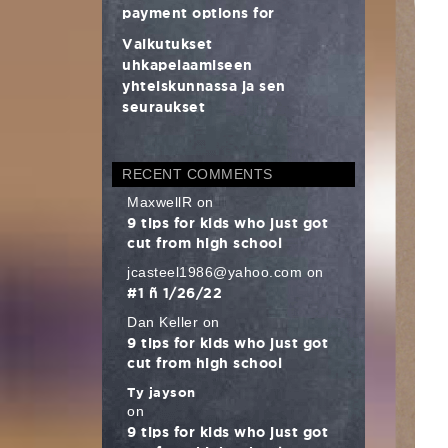
payment options for
Vaikutukset
uhkapelaamiseen
yhteiskunnassa ja sen
seuraukset
RECENT COMMENTS
MaxwellR
on
9 tips for kids who just got
cut from high school
jcasteel1986@yahoo.com
on
#1 – 1/26/22
Dan Keller
on
9 tips for kids who just got
cut from high school
Ty jayson
on
9 tips for kids who just got