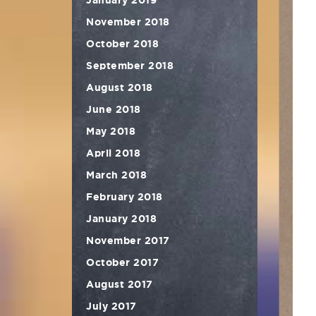
November 2018
October 2018
September 2018
August 2018
June 2018
May 2018
April 2018
March 2018
February 2018
January 2018
November 2017
October 2017
August 2017
July 2017