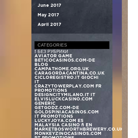
June 2017
May 2017
April 2017
CATEGORIES
! БЕЗ РУБРИКИ
AVIATOR GAME
BETICOCASINOS.COM-DE
BLOG
CAMPATHOME.ORG.UK
CARAGORDACANTINA.CO.UK
CICLOREGISTRO.IT GIOCHI
IT
CRAZYTOWERPLAY.COM FR
PROMOTIONS
DESIGNCITYMILANO.IT IT
ELVISLUCKCASINO.COM
GENERIC
GETGODZ.COM-DE
GOLDSPINIACASINOS.COM
IT PROMOTIONS
LUCKYJOYA.COM ES
MALAYSIA CASINO – EN
MARKETBOSWORTHBREWERY.CO.UK
MONKEYZINOCASINOS.COM
PT PROMOTIONS