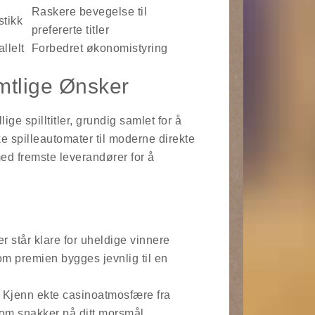
Raskere bevegelse til
stikk
prefererte titler
llelt
Forbedret økonomistyring
amtlige Ønsker
ige spilltitler, grundig samlet for å
e spilleautomater til moderne direkte
med fremste leverandører for å
r står klare for uheldige vinnere
m premien bygges jevnlig til en
Kjenn ekte casinoatmosfære fra
om snakker på ditt morsmål