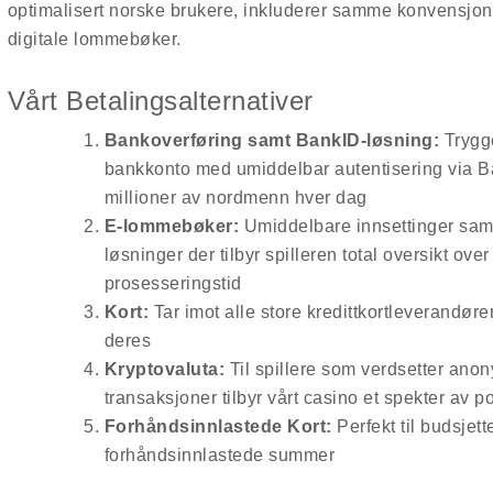
optimalisert norske brukere, inkluderer samme konvensjon
digitale lommebøker.
Vårt Betalingsalternativer
Bankoverføring samt BankID-løsning:
Trygge
bankkonto med umiddelbar autentisering via B
millioner av nordmenn hver dag
E-lommebøker:
Umiddelbare innsettinger samt
løsninger der tilbyr spilleren total oversikt ov
prosesseringstid
Kort:
Tar imot alle store kredittkortleverandøre
deres
Kryptovaluta:
Til spillere som verdsetter anon
transaksjoner tilbyr vårt casino et spekter av 
Forhåndsinnlastede Kort:
Perfekt til budsjet
forhåndsinnlastede summer