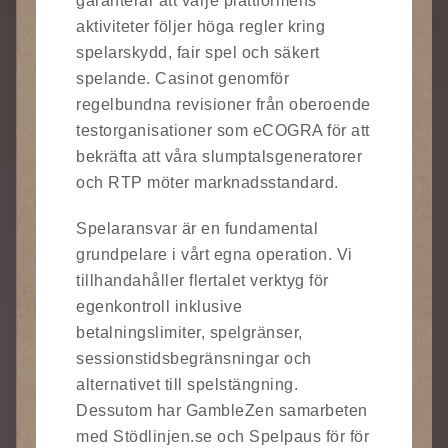
garanterar att varje plattformens
aktiviteter följer höga regler kring
spelarskydd, fair spel och säkert
spelande. Casinot genomför
regelbundna revisioner från oberoende
testorganisationer som eCOGRA för att
bekräfta att våra slumptalsgeneratorer
och RTP möter marknadsstandard.
Spelaransvar är en fundamental
grundpelare i vårt egna operation. Vi
tillhandahåller flertalet verktyg för
egenkontroll inklusive
betalningslimiter, spelgränser,
sessionstidsbegränsningar och
alternativet till spelstängning.
Dessutom har GambleZen samarbeten
med Stödlinjen.se och Spelpaus för för