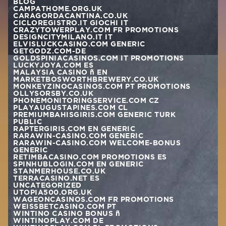
BLOG
CAMPATHOME.ORG.UK
CARAGORDACANTINA.CO.UK
CICLOREGISTRO.IT GIOCHI IT
CRAZYTOWERPLAY.COM FR PROMOTIONS
DESIGNCITYMILANO.IT IT
ELVISLUCKCASINO.COM GENERIC
GETGODZ.COM-DE
GOLDSPINIACASINOS.COM IT PROMOTIONS
LUCKYJOYA.COM ES
MALAYSIA CASINO – EN
MARKETBOSWORTHBREWERY.CO.UK
MONKEYZINOCASINOS.COM PT PROMOTIONS
OLLYSORSBY.CO.UK
PHONEMONITORINGSERVICE.COM CZ
PLAYAUGUSTAPINES.COM CL
PREMIUMBAHISGIRIS.COM GENERIC TURK
PUBLIC
RAPTERGIRIS.COM EN GENERIC
RARAWIN-CASINO.COM GENERIC
RARAWIN-CASINO.COM WELCOME-BONUS
GENERIC
RETIMBACASINO.COM PROMOTIONS ES
SPINHUBLOGIN.COM EN GENERIC
STANMERHOUSE.CO.UK
TERRACASINO.NET ES
UNCATEGORIZED
UTOPIA500.ORG.UK
WAGEONCASINOS.COM FR PROMOTIONS
WEISSBETCASINO.COM PT
WINTINO CASINO BONUS –
WINTINOPLAY.COM DE