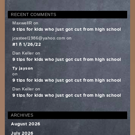
RECENT COMMENTS
MaxwellR
on
9 tips for kids who just got cut from high school
jcasteel1986@yahoo.com
on
#1 – 1/26/22
Dan Keller
on
9 tips for kids who just got cut from high school
Ty jayson
on
9 tips for kids who just got cut from high school
Dan Keller
on
9 tips for kids who just got cut from high school
ARCHIVES
August 2026
July 2026