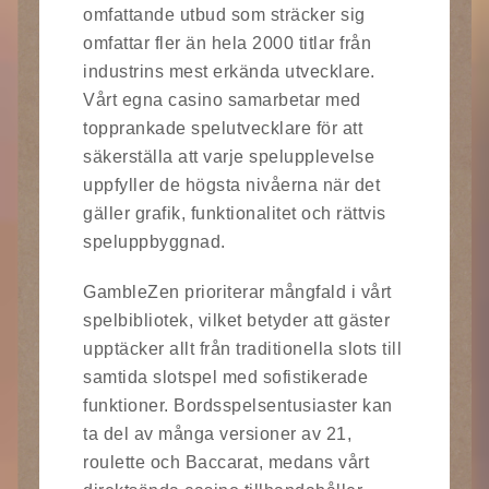
omfattande utbud som sträcker sig
omfattar fler än hela 2000 titlar från
industrins mest erkända utvecklare.
Vårt egna casino samarbetar med
topprankade spelutvecklare för att
säkerställa att varje spelupplevelse
uppfyller de högsta nivåerna när det
gäller grafik, funktionalitet och rättvis
speluppbyggnad.
GambleZen prioriterar mångfald i vårt
spelbibliotek, vilket betyder att gäster
upptäcker allt från traditionella slots till
samtida slotspel med sofistikerade
funktioner. Bordsspelsentusiaster kan
ta del av många versioner av 21,
roulette och Baccarat, medans vårt