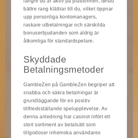
längre du är aktiv på plattformen, desto
bättre rang klättrar till du, vilket öppnar
upp personliga kontomanagers,
raskare utbetalningar och särskilda
bonuserbjudanden som aldrig är
åtkomliga för standardspelare.
Skyddade
Betalningsmetoder
GambleZen på GambleZen begriper att
snabba och säkra betalningar är
grundläggande för en positiv
tillfredsställande spelupplevelse. Av
denna anledning har casinot infört ett
stort sortiment av betalsätt som
tillgodoser inhemska användares