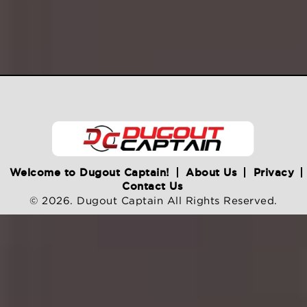
Welcome to Dugout Captain!
About Us
Privacy
Contact Us
© 2026. Dugout Captain All Rights Reserved.