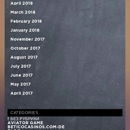
April 2018
March 2018
February 2018
January 2018
November 2017
October 2017
August 2017
July 2017
June 2017
May 2017
April 2017
CATEGORIES
! БЕЗ РУБРИКИ
AVIATOR GAME
BETICOCASINOS.COM-DE