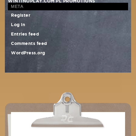
WINTINOPLAY.COM PL PROMOTIONS
META
Register
Log in
Entries feed
Comments feed
WordPress.org