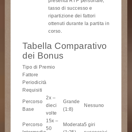
presenta RTP personale,
tasso di successo e
ripartizione dei fattori
ottenuti durante la partita in
corso.
Tabella Comparativo
dei Bonus
Tipo di Premio
Fattore
Periodicità
Requisiti
2x –
Percorso
Grande
dieci
Nessuno
Base
(1:8)
volte
15x –
Percorso
Moderata
5 giri
50