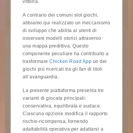
vittoria.
A contrario dei comuni slot giochi,
abbiamo qui realizzato un meccanismo
di sviluppo che abilita ai utenti di
osservare modelli storici attraverso
una mappa predittiva. Questo
componente peculiare ha contribuito a
trasformare
Chicken Road App
un dei
giochi più ricercati tra gli fan di titoli
all’avanguardia.
La presente piattaforma presenta tre
varianti di giocata principali:
conservativa, equilibrata e audace.
Ciascuna opzione modifica il rapporto
rischio-ricompensa, fornendo
adattabilità operativa per adattarsi a