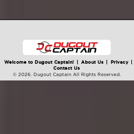
Welcome to Dugout Captain!
About Us
Privacy
Contact Us
© 2026. Dugout Captain All Rights Reserved.