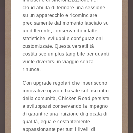
cloud abilita di fermare una sessione
su un apparecchio e ricominciare
precisamente dal momento lasciato su
un differente, conservando intatte
statistiche, sviluppi e configurazioni
customizzate. Questa versatilità
costituisce un plus tangibile per quanti
vuole divertirsi in viaggio senza
rinunce.
Con upgrade regolari che inseriscono
innovative opzioni basate sul riscontro
della comunità, Chicken Road persiste
a svilupparsi conservando la impegno
di garantire una fruizione di giocata di
qualità, equa e costantemente
appassionante per tutti i livelli di