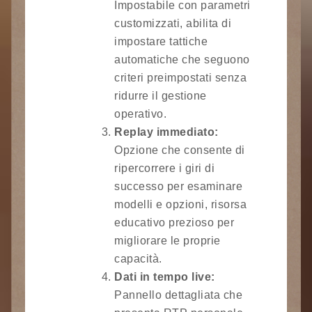
Impostabile con parametri
customizzati, abilita di
impostare tattiche
automatiche che seguono
criteri preimpostati senza
ridurre il gestione
operativo.
Replay immediato:
Opzione che consente di
ripercorrere i giri di
successo per esaminare
modelli e opzioni, risorsa
educativo prezioso per
migliorare le proprie
capacità.
Dati in tempo live:
Pannello dettagliata che