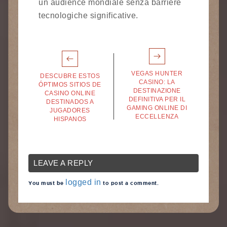
un audience mondiale senza barriere
tecnologiche significative.
Post
navigation
VEGAS HUNTER
DESCUBRE ESTOS
CASINO: LA
ÓPTIMOS SITIOS DE
DESTINAZIONE
CASINO ONLINE
DEFINITIVA PER IL
DESTINADOS A
GAMING ONLINE DI
JUGADORES
ECCELLENZA
HISPANOS
LEAVE A REPLY
logged in
You must be
to post a comment.