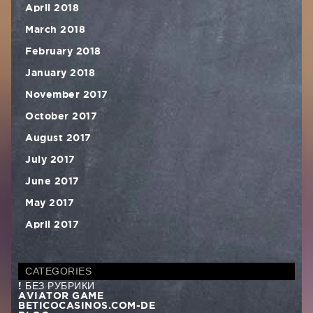
April 2018
March 2018
February 2018
January 2018
November 2017
October 2017
August 2017
July 2017
June 2017
May 2017
April 2017
CATEGORIES
! БЕЗ РУБРИКИ
AVIATOR GAME
BETICOCASINOS.COM-DE