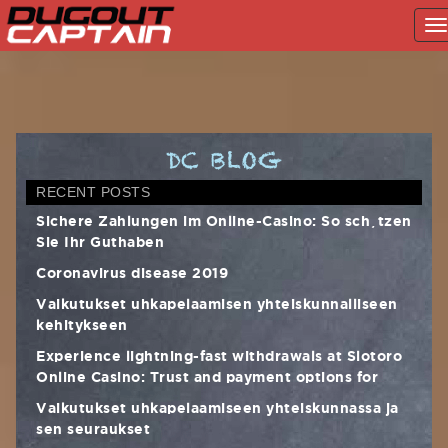
T
na
Skip
to
content
DC BLOG
RECENT POSTS
Sichere Zahlungen im Online-Casino: So schützen
Sie Ihr Guthaben
Coronavirus disease 2019
Vaikutukset uhkapelaamisen yhteiskunnalliseen
kehitykseen
Experience lightning-fast withdrawals at Slotoro
Online Casino: Trust and payment options for
Vaikutukset uhkapelaamiseen yhteiskunnassa ja
sen seuraukset