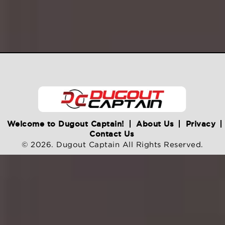
Welcome to Dugout Captain!
About Us
Privacy
Contact Us
© 2026. Dugout Captain All Rights Reserved.