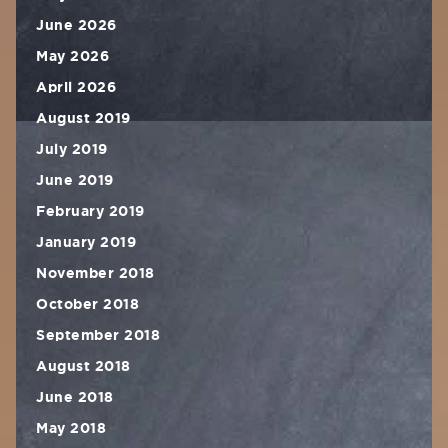
June 2026
May 2026
April 2026
August 2019
July 2019
June 2019
February 2019
January 2019
November 2018
October 2018
September 2018
August 2018
June 2018
May 2018