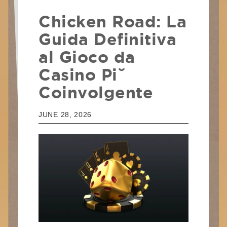
Chicken Road: La
Guida Definitiva
al Gioco da
Casino Più
Coinvolgente
JUNE 28, 2026