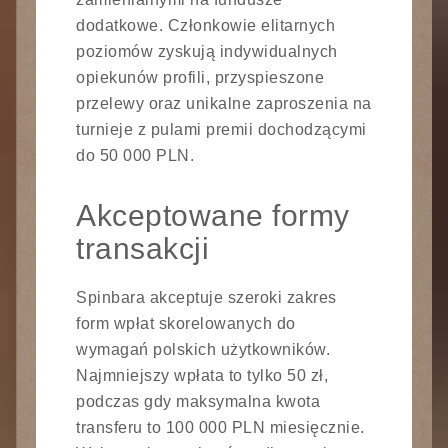
dodatkowe. Członkowie elitarnych
poziomów zyskują indywidualnych
opiekunów profili, przyspieszone
przelewy oraz unikalne zaproszenia na
turnieje z pulami premii dochodzącymi
do 50 000 PLN.
Akceptowane formy
transakcji
Spinbara akceptuje szeroki zakres
form wpłat skorelowanych do
wymagań polskich użytkowników.
Najmniejszy wpłata to tylko 50 zł,
podczas gdy maksymalna kwota
transferu to 100 000 PLN miesięcznie.