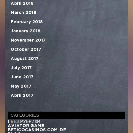
April 2018
March 2018
February 2018
January 2018
November 2017
October 2017
August 2017
July 2017
June 2017
May 2017
April 2017
CATEGORIES
! БЕЗ РУБРИКИ
AVIATOR GAME
BETICOCASINOS.COM-DE