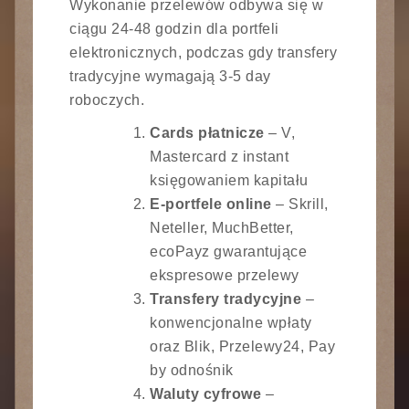
Wykonanie przelewów odbywa się w
ciągu 24-48 godzin dla portfeli
elektronicznych, podczas gdy transfery
tradycyjne wymagają 3-5 day
roboczych.
Cards płatnicze
– V,
Mastercard z instant
księgowaniem kapitału
E-portfele online
– Skrill,
Neteller, MuchBetter,
ecoPayz gwarantujące
ekspresowe przelewy
Transfery tradycyjne
–
konwencjonalne wpłaty
oraz Blik, Przelewy24, Pay
by odnośnik
Waluty cyfrowe
–