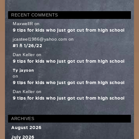
RECENT COMMENTS
MaxwellR
on
9 tips for kids who just got cut from high school
jcasteel1986@yahoo.com
on
#1 – 1/26/22
Dan Keller
on
9 tips for kids who just got cut from high school
Ty jayson
on
9 tips for kids who just got cut from high school
Dan Keller
on
9 tips for kids who just got cut from high school
ARCHIVES
August 2026
July 2026