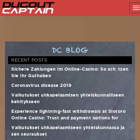
T
na
Skip
to
content
DC BLOG
RECENT POSTS
Sichere Zahlungen im Online-Casino: So schützen
Sie Ihr Guthaben
Coronavirus disease 2019
Vaikutukset uhkapelaamisen yhteiskunnalliseen
kehitykseen
Experience lightning-fast withdrawals at Slotoro
Online Casino: Trust and payment options for
Vaikutukset uhkapelaamiseen yhteiskunnassa ja
sen seuraukset