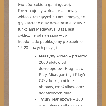
twórców sektora gamingowej.
Prezentujemy wirtualne automaty
wideo z rosnącymi pulami, tradycyjne
gry karciane oraz nowatorskie tytuły z
funkcjami Megaways. Baza jest
cyklicznie odświeżana – co
hebdomadę publikujemy przeciętnie
15-20 nowych pozycji.
Maszyny wideo
– przeszło
2800 slotów od
deweloperów, Pragmatic
Play, Microgaming i Play’n
GO z funkcjami free
obrotów, mnożników oraz
dodatkowych rund
Tytuły planszowe
– 180
wariantów ruletki, oczka,