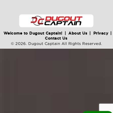
Welcome to Dugout Captain!
About Us
Privacy
Contact Us
© 2026. Dugout Captain All Rights Reserved.