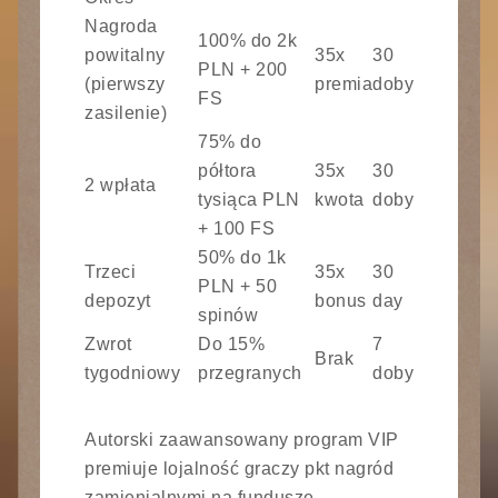
Nagroda
100% do 2k
powitalny
35x
30
PLN + 200
(pierwszy
premia
doby
FS
zasilenie)
75% do
półtora
35x
30
2 wpłata
tysiąca PLN
kwota
doby
+ 100 FS
50% do 1k
Trzeci
35x
30
PLN + 50
depozyt
bonus
day
spinów
Zwrot
Do 15%
7
Brak
tygodniowy
przegranych
doby
Autorski zaawansowany program VIP
premiuje lojalność graczy pkt nagród
zamienialnymi na fundusze