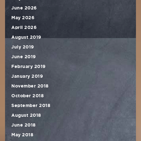
June 2026
May 2026
April 2026
August 2019
July 2019
June 2019
February 2019
January 2019
November 2018
October 2018
September 2018
August 2018
June 2018
May 2018