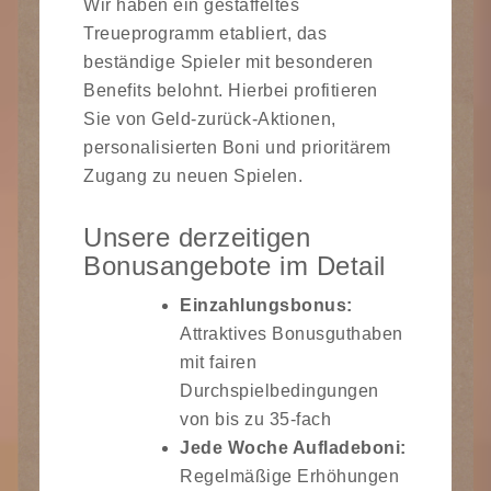
Wir haben ein gestaffeltes
Treueprogramm etabliert, das
beständige Spieler mit besonderen
Benefits belohnt. Hierbei profitieren
Sie von Geld-zurück-Aktionen,
personalisierten Boni und prioritärem
Zugang zu neuen Spielen.
Unsere derzeitigen
Bonusangebote im Detail
Einzahlungsbonus:
Attraktives Bonusguthaben
mit fairen
Durchspielbedingungen
von bis zu 35-fach
Jede Woche Aufladeboni:
Regelmäßige Erhöhungen