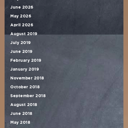
June 2026
May 2026
April 2026
August 2019
July 2019
June 2019
February 2019
January 2019
November 2018
October 2018
September 2018
August 2018
June 2018
May 2018