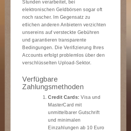
Stunden verarbeitet, bei
elektronischen Geldbörsen sogar oft
noch rascher. Im Gegensatz zu
etlichen anderen Anbietern verzichten
unsereins auf versteckte Gebühren
und garantieren transparente
Bedingungen. Die Verifizierung Ihres
Accounts erfolgt problemlos über den
verschlüsselten Upload-Sektor.
Verfügbare
Zahlungsmethoden
Credit Cards:
Visa und
MasterCard mit
unmittelbarer Gutschrift
und minimalen
Einzahlungen ab 10 Euro