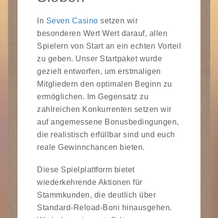
In
Seven Casino
setzen wir
besonderen Wert Wert darauf, allen
Spielern von Start an ein echten Vorteil
zu geben. Unser Startpaket wurde
gezielt entworfen, um erstmaligen
Mitgliedern den optimalen Beginn zu
ermöglichen. Im Gegensatz zu
zahlreichen Konkurrenten setzen wir
auf angemessene Bonusbedingungen,
die realistisch erfüllbar sind und euch
reale Gewinnchancen bieten.
Diese Spielplattform bietet
wiederkehrende Aktionen für
Stammkunden, die deutlich über
Standard-Reload-Boni hinausgehen.