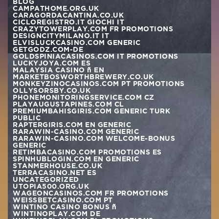
BLOG
CAMPATHOME.ORG.UK
CARAGORDACANTINA.CO.UK
CICLOREGISTRO.IT GIOCHI IT
CRAZYTOWERPLAY.COM FR PROMOTIONS
DESIGNCITYMILANO.IT IT
ELVISLUCKCASINO.COM GENERIC
GETGODZ.COM-DE
GOLDSPINIACASINOS.COM IT PROMOTIONS
LUCKYJOYA.COM ES
MALAYSIA CASINO – EN
MARKETBOSWORTHBREWERY.CO.UK
MONKEYZINOCASINOS.COM PT PROMOTIONS
OLLYSORSBY.CO.UK
PHONEMONITORINGSERVICE.COM CZ
PLAYAUGUSTAPINES.COM CL
PREMIUMBAHISGIRIS.COM GENERIC TURK
PUBLIC
RAPTERGIRIS.COM EN GENERIC
RARAWIN-CASINO.COM GENERIC
RARAWIN-CASINO.COM WELCOME-BONUS
GENERIC
RETIMBACASINO.COM PROMOTIONS ES
SPINHUBLOGIN.COM EN GENERIC
STANMERHOUSE.CO.UK
TERRACASINO.NET ES
UNCATEGORIZED
UTOPIA500.ORG.UK
WAGEONCASINOS.COM FR PROMOTIONS
WEISSBETCASINO.COM PT
WINTINO CASINO BONUS –
WINTINOPLAY.COM DE