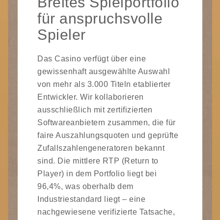
Breites Spielportfolio
für anspruchsvolle
Spieler
Das Casino verfügt über eine
gewissenhaft ausgewählte Auswahl
von mehr als 3.000 Titeln etablierter
Entwickler. Wir kollaborieren
ausschließlich mit zertifizierten
Softwareanbietern zusammen, die für
faire Auszahlungsquoten und geprüfte
Zufallszahlengeneratoren bekannt
sind. Die mittlere RTP (Return to
Player) in dem Portfolio liegt bei
96,4%, was oberhalb dem
Industriestandard liegt – eine
nachgewiesene verifizierte Tatsache,