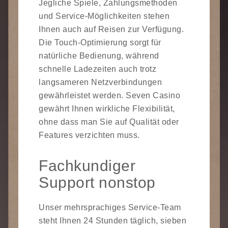
Jegliche Spiele, Zahlungsmethoden
und Service-Möglichkeiten stehen
Ihnen auch auf Reisen zur Verfügung.
Die Touch-Optimierung sorgt für
natürliche Bedienung, während
schnelle Ladezeiten auch trotz
langsameren Netzverbindungen
gewährleistet werden. Seven Casino
gewährt Ihnen wirkliche Flexibilität,
ohne dass man Sie auf Qualität oder
Features verzichten muss.
Fachkundiger
Support nonstop
Unser mehrsprachiges Service-Team
steht Ihnen 24 Stunden täglich, sieben