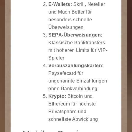
E-Wallets:
Skrill, Neteller
und Much Better für
besonders schnelle
Überweisungen
SEPA-Überweisungen:
Klassische Banktransfers
mit höheren Limits für VIP-
Spieler
Vorauszahlungskarten:
Paysafecard für
ungenannte Einzahlungen
ohne Bankverbindung
Krypto:
Bitcoin und
Ethereum für höchste
Privatsphäre und
schnellste Abwicklung