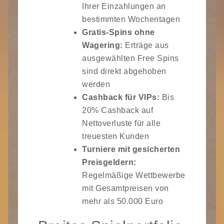
Ihrer Einzahlungen an
bestimmten Wochentagen
Gratis-Spins ohne
Wagering:
Erträge aus
ausgewählten Free Spins
sind direkt abgehoben
werden
Cashback für VIPs:
Bis
20% Cashback auf
Nettoverluste für alle
treuesten Kunden
Turniere mit gesicherten
Preisgeldern:
Regelmäßige Wettbewerbe
mit Gesamtpreisen von
mehr als 50.000 Euro