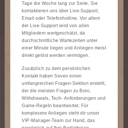
Tage die Woche lang zur Seite. Sie
kontaktieren uns über Live-Support,
Email oder Telefonhotline. Vor allem
der Live-Support wird von allen
Mitgliedern wertgeschätzt, da
durchschnittliche Wartezeiten unter
einer Minute liegen und Anliegen meist
direkt gelöst werden vermögen.
Zusätzlich zu dem persönlichen
Kontakt haben Seven einen
umfangreichen Fragen-Sektion erstellt,
der die meisten Fragen zu Boni,
Withdrawals, Tech- Anforderungen und
Game-Regeln beantwortet. Für
komplexere Anliegen steht dir unser
VIP-Manager-Team zur Hand, das
persönlich auf Ihre Bedürfnisse