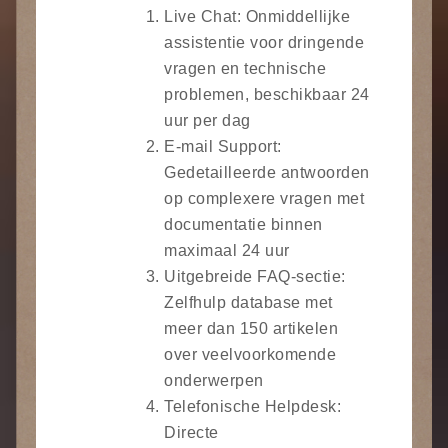
Live Chat: Onmiddellijke
assistentie voor dringende
vragen en technische
problemen, beschikbaar 24
uur per dag
E-mail Support:
Gedetailleerde antwoorden
op complexere vragen met
documentatie binnen
maximaal 24 uur
Uitgebreide FAQ-sectie:
Zelfhulp database met
meer dan 150 artikelen
over veelvoorkomende
onderwerpen
Telefonische Helpdesk:
Directe