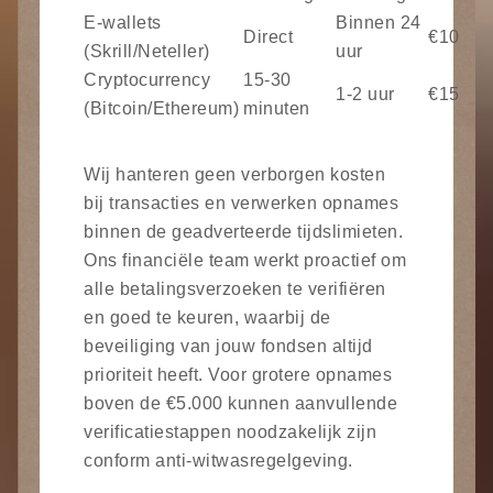
E-wallets
Binnen 24
Direct
€10
(Skrill/Neteller)
uur
Cryptocurrency
15-30
1-2 uur
€15
(Bitcoin/Ethereum)
minuten
Wij hanteren geen verborgen kosten
bij transacties en verwerken opnames
binnen de geadverteerde tijdslimieten.
Ons financiële team werkt proactief om
alle betalingsverzoeken te verifiëren
en goed te keuren, waarbij de
beveiliging van jouw fondsen altijd
prioriteit heeft. Voor grotere opnames
boven de €5.000 kunnen aanvullende
verificatiestappen noodzakelijk zijn
conform anti-witwasregelgeving.