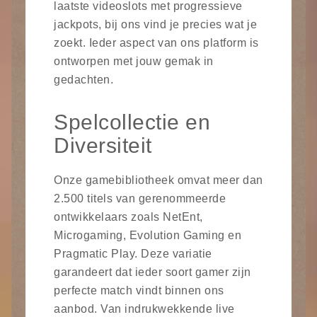
laatste videoslots met progressieve
jackpots, bij ons vind je precies wat je
zoekt. Ieder aspect van ons platform is
ontworpen met jouw gemak in
gedachten.
Spelcollectie en
Diversiteit
Onze gamebibliotheek omvat meer dan
2.500 titels van gerenommeerde
ontwikkelaars zoals NetEnt,
Microgaming, Evolution Gaming en
Pragmatic Play. Deze variatie
garandeert dat ieder soort gamer zijn
perfecte match vindt binnen ons
aanbod. Van indrukwekkende live