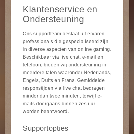
Klantenservice en
Ondersteuning
Ons supportteam bestaat uit ervaren
professionals die gespecialiseerd zijn
in diverse aspecten van online gaming.
Beschikbaar via live chat, e-mail en
telefoon, bieden wij ondersteuning in
meerdere talen waaronder Nederlands,
Engels, Duits en Frans. Gemiddelde
responstijden via live chat bedragen
minder dan twee minuten, terwijl e-
mails doorgaans binnen zes uur
worden beantwoord.
Supportopties