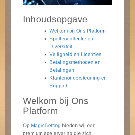
Inhoudsopgave
Welkom bij Ons Platform
Spellencollectie en
Diversiteit
Veiligheid en Licenties
Betalingsmethoden en
Betalingen
Klantenondersteuning en
Support
Welkom bij Ons
Platform
Op
MagicBetting
bieden wij een
premium spelervaring die zich