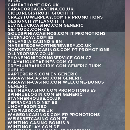
BLOG
CAMPATHOME.ORG.UK
CARAGORDACANTINA.CO.UK
CICLOREGISTRO.IT GIOCHI IT
CRAZYTOWERPLAY.COM FR PROMOTIONS
DESIGNCITYMILANO.IT IT
ELVISLUCKCASINO.COM GENERIC
GETGODZ.COM-DE
GOLDSPINIACASINOS.COM IT PROMOTIONS
LUCKYJOYA.COM ES
MALAYSIA CASINO – EN
MARKETBOSWORTHBREWERY.CO.UK
MONKEYZINOCASINOS.COM PT PROMOTIONS
OLLYSORSBY.CO.UK
PHONEMONITORINGSERVICE.COM CZ
PLAYAUGUSTAPINES.COM CL
PREMIUMBAHISGIRIS.COM GENERIC TURK
PUBLIC
RAPTERGIRIS.COM EN GENERIC
RARAWIN-CASINO.COM GENERIC
RARAWIN-CASINO.COM WELCOME-BONUS
GENERIC
RETIMBACASINO.COM PROMOTIONS ES
SPINHUBLOGIN.COM EN GENERIC
STANMERHOUSE.CO.UK
TERRACASINO.NET ES
UNCATEGORIZED
UTOPIA500.ORG.UK
WAGEONCASINOS.COM FR PROMOTIONS
WEISSBETCASINO.COM PT
WINTINO CASINO BONUS –
WINTINOPLAY.COM DE