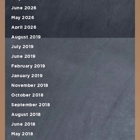
June 2026
May 2026
April 2026
August 2019
July 2019
June 2019
February 2019
January 2019
November 2018
October 2018
September 2018
August 2018
June 2018
May 2018