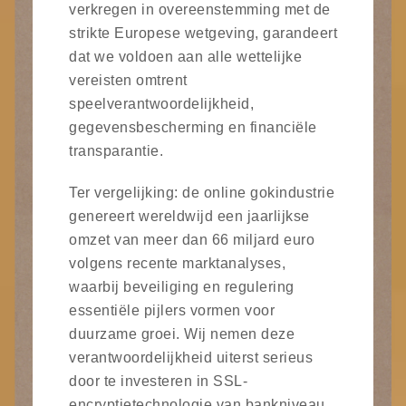
verkregen in overeenstemming met de
strikte Europese wetgeving, garandeert
dat we voldoen aan alle wettelijke
vereisten omtrent
speelverantwoordelijkheid,
gegevensbescherming en financiële
transparantie.
Ter vergelijking: de online gokindustrie
genereert wereldwijd een jaarlijkse
omzet van meer dan 66 miljard euro
volgens recente marktanalyses,
waarbij beveiliging en regulering
essentiële pijlers vormen voor
duurzame groei. Wij nemen deze
verantwoordelijkheid uiterst serieus
door te investeren in SSL-
encryptietechnologie van bankniveau,