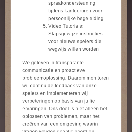
spraakondersteuning
tijdens kantooruren voor
persoonlijke begeleiding
Video Tutorials:
Stapsgewijze instructies
voor nieuwe spelers die
wegwijs willen worden
We geloven in transparante
communicatie en proactieve
probleemoplossing. Daarom monitoren
wij continu de feedback van onze
spelers en implementeren wij
verbeteringen op basis van jullie
ervaringen. Ons doel is niet alleen het
oplossen van problemen, maar het
creëren van een omgeving waarin
vragen worden geanticipeerd en