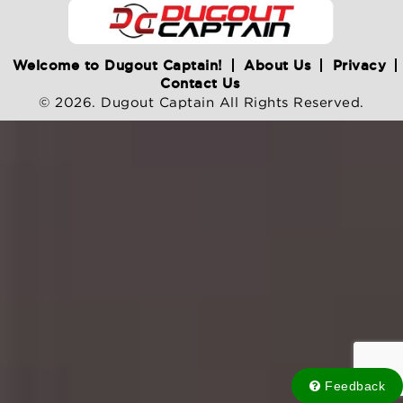
Welcome to Dugout Captain!
About Us
Privacy
Contact Us
© 2026. Dugout Captain All Rights Reserved.
Feedback